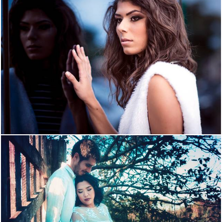
1591
0