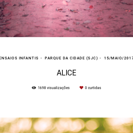
ENSAIOS INFANTIS
PARQUE DA CIDADE (SJC)
15/MAIO/201
ALICE
1698
visualizações
0
curtidas