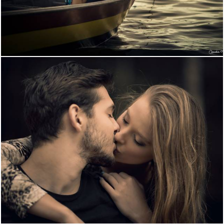
1687
0