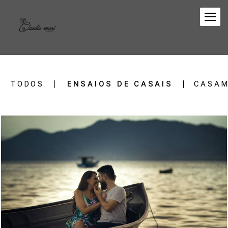
TODOS
ENSAIOS DE CASAIS
CASA
2884
1